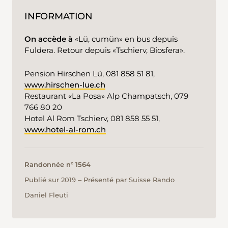
INFORMATION
On accède à
«Lü, cumün» en bus depuis
Fuldera. Retour depuis «Tschierv, Biosfera».
Pension Hirschen Lü, 081 858 51 81,
www.hirschen-lue.ch
Restaurant «La Posa» Alp Champatsch, 079
766 80 20
Hotel Al Rom Tschierv, 081 858 55 51,
www.hotel-al-rom.ch
Randonnée n° 1564
Publié sur 2019 ‒ Présenté par Suisse Rando
Daniel Fleuti