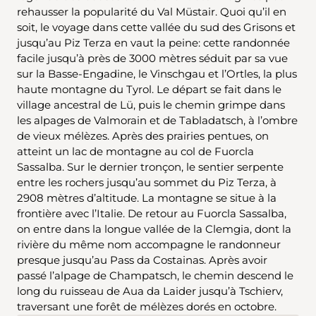
rehausser la popularité du Val Müstair. Quoi qu’il en
soit, le voyage dans cette vallée du sud des Grisons et
jusqu’au Piz Terza en vaut la peine: cette randonnée
facile jusqu’à près de 3000 mètres séduit par sa vue
sur la Basse-Engadine, le Vinschgau et l’Ortles, la plus
haute montagne du Tyrol. Le départ se fait dans le
village ancestral de Lü, puis le chemin grimpe dans
les alpages de Valmorain et de Tabladatsch, à l’ombre
de vieux mélèzes. Après des prairies pentues, on
atteint un lac de montagne au col de Fuorcla
Sassalba. Sur le dernier tronçon, le sentier serpente
entre les rochers jusqu’au sommet du Piz Terza, à
2908 mètres d’altitude. La montagne se situe à la
frontière avec l’Italie. De retour au Fuorcla Sassalba,
on entre dans la longue vallée de la Clemgia, dont la
rivière du même nom accompagne le randonneur
presque jusqu’au Pass da Costainas. Après avoir
passé l’alpage de Champatsch, le chemin descend le
long du ruisseau de Aua da Laider jusqu’à Tschierv,
traversant une forêt de mélèzes dorés en octobre.