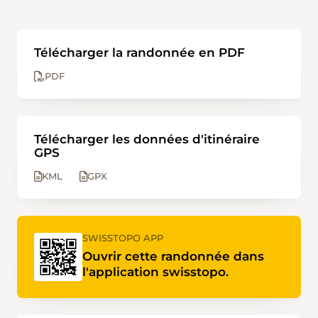
Télécharger la randonnée en PDF
PDF
Télécharger les données d'itinéraire
GPS
KML
GPX
SWISSTOPO APP
Ouvrir cette randonnée dans
l'application swisstopo.