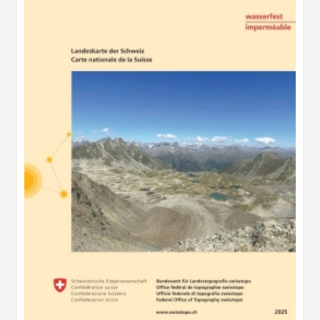
au début, exige un pied sûr. Après l’Alp la
Schera, le chemin descend par une forêt de
pins vers Il Fuorn.