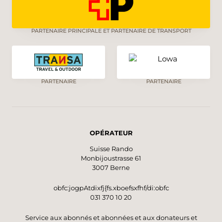
PARTENAIRE PRINCIPALE ET PARTENAIRE DE TRANSPORT
PARTENAIRE
PARTENAIRE
OPÉRATEUR
Suisse Rando
Monbijoustrasse 61
3007 Berne
obfc:jogpAtdixfj{fs.xboefsxfhf/di:obfc
031 370 10 20
Service aux abonnés et abonnées et aux donateurs et