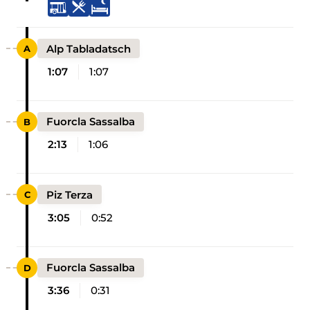
Alp Tabladatsch
1:07
1:07
Fuorcla Sassalba
2:13
1:06
Piz Terza
3:05
0:52
Fuorcla Sassalba
3:36
0:31