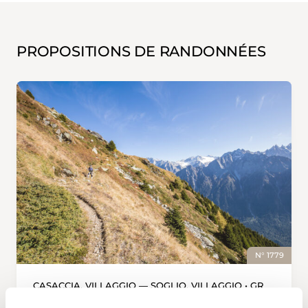
PROPOSITIONS DE RANDONNÉES
N° 1779
CASACCIA, VILLAGGIO — SOGLIO, VILLAGGIO • GR
Randonnée d’altitude à travers le val