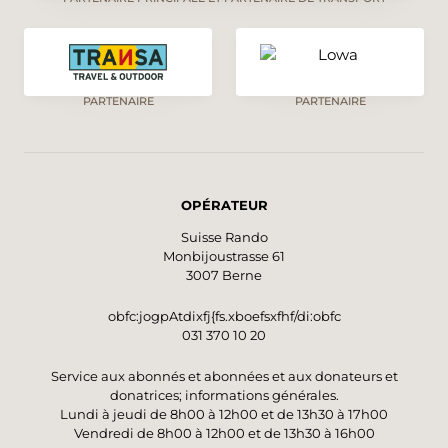
PARTENAIRE
PARTENAIRE
OPÉRATEUR
Suisse Rando
Monbijoustrasse 61
3007 Berne
obfc:jogpAtdixfj{fs.xboefsxfhf/di:obfc
031 370 10 20
Service aux abonnés et abonnées et aux donateurs et
donatrices; informations générales.
Lundi à jeudi de 8h00 à 12h00 et de 13h30 à 17h00
Vendredi de 8h00 à 12h00 et de 13h30 à 16h00