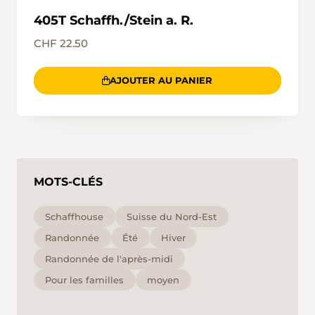
405T Schaffh./Stein a. R.
CHF 22.50
AJOUTER AU PANIER
MOTS-CLÉS
Schaffhouse
Suisse du Nord-Est
Randonnée
Été
Hiver
Randonnée de l'après-midi
Pour les familles
moyen