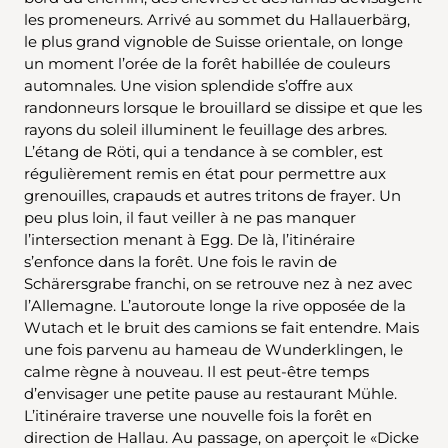
les promeneurs. Arrivé au sommet du Hallauerbärg,
le plus grand vignoble de Suisse orientale, on longe
un moment l’orée de la forêt habillée de couleurs
automnales. Une vision splendide s’offre aux
randonneurs lorsque le brouillard se dissipe et que les
rayons du soleil illuminent le feuillage des arbres.
L’étang de Röti, qui a tendance à se combler, est
régulièrement remis en état pour permettre aux
grenouilles, crapauds et autres tritons de frayer. Un
peu plus loin, il faut veiller à ne pas manquer
l’intersection menant à Egg. De là, l’itinéraire
s’enfonce dans la forêt. Une fois le ravin de
Schärersgrabe franchi, on se retrouve nez à nez avec
l’Allemagne. L’autoroute longe la rive opposée de la
Wutach et le bruit des camions se fait entendre. Mais
une fois parvenu au hameau de Wunderklingen, le
calme règne à nouveau. Il est peut-être temps
d’envisager une petite pause au restaurant Mühle.
L’itinéraire traverse une nouvelle fois la forêt en
direction de Hallau. Au passage, on aperçoit le «Dicke