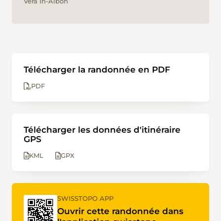
Vera In-Albon
Télécharger la randonnée en PDF
PDF
Télécharger les données d'itinéraire
GPS
KML
GPX
SWISSTOPO APP
Ouvrir cette randonnée dans