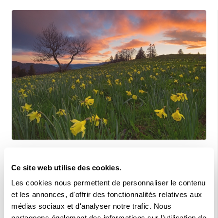
LE MONDE DE LA RANDONNÉE
ABO
Ce site web utilise des cookies.
Nos photos préférées du printemps
Les cookies nous permettent de personnaliser le contenu
et les annonces, d'offrir des fonctionnalités relatives aux
Des jonquilles lumineuses dans le Jura, la fraîcheur
médias sociaux et d'analyser notre trafic. Nous
verdoyante de l'Orbe près d'Yverdon (VD) et un insecte
partageons également des informations sur l'utilisation de