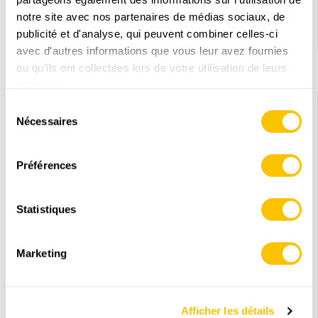
qui ressemble à un papillon, mais qui n'en est pas un.
notre site avec nos partenaires de médias sociaux, de
publicité et d'analyse, qui peuvent combiner celles-ci
27.02.2026
avec d'autres informations que vous leur avez fournies
ou qu'ils ont collectées lors de votre utilisation de leurs
services.
Sélection
Nécessaires
du
consentement
Préférences
Statistiques
Marketing
LE MONDE DE LA RANDONNÉE
Afficher les détails