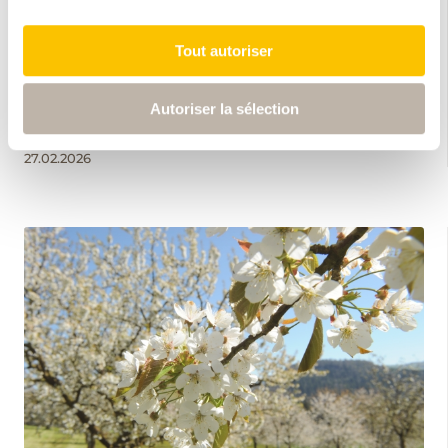
L'actu de la rando
Tout autoriser
Un nouveau guide des randonnées au bord de l'eau, une
exposition à Lucerne sur une grande aventure de
Autoriser la sélection
randonnée et bien plus encore.
27.02.2026