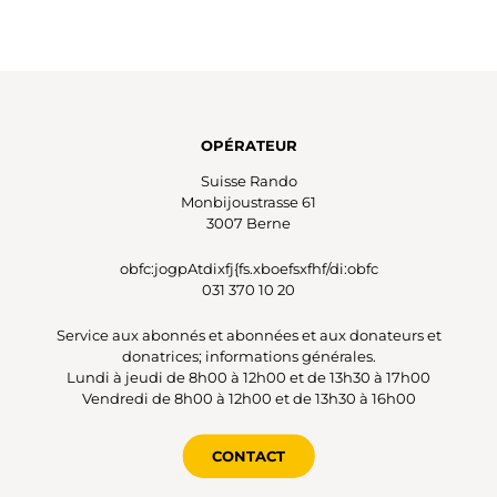
OPÉRATEUR
Suisse Rando
Monbijoustrasse 61
3007 Berne
obfc:jogpAtdixfj{fs.xboefsxfhf/di:obfc
031 370 10 20
Service aux abonnés et abonnées et aux donateurs et
donatrices; informations générales.
Lundi à jeudi de 8h00 à 12h00 et de 13h30 à 17h00
Vendredi de 8h00 à 12h00 et de 13h30 à 16h00
CONTACT